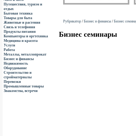
Путешествия, туризм и
отдых
Бытовая техника
Товары для быта
Рубрикатор
/
Бизнес и финансы
/
Бизнес семин
Животные и растения
Связь и телефония
Продукты питания
Бизнес семинары
Компьютеры и оргтехника
Медицина и красота
Услуги
Работа
Металлы, металлопрокат
Бизнес и финансы
Недвижимость
Оборудование
Строительство и
стройматериалы
Перевозки
Промышленные товары
Знакомства, встречи