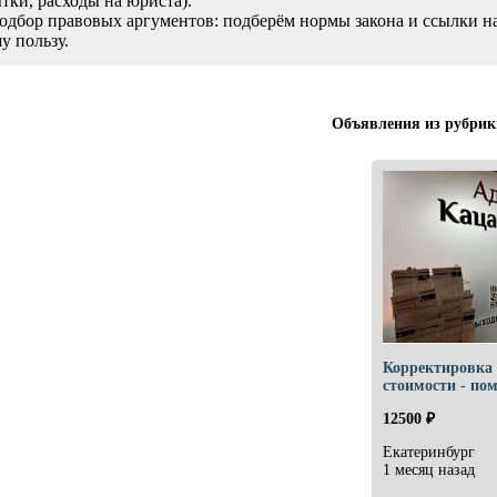
тки, расходы на юриста).
одбор правовых аргументов: подберём нормы закона и ссылки н
у пользу.
Объявления из рубрик
Корректировка
стоимости - по
12500 ₽
Екатеринбург
1 месяц назад