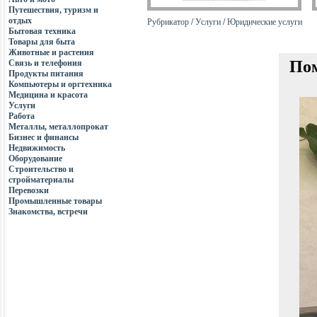
Путешествия, туризм и
отдых
Рубрикатор
/
Услуги
/
Юридические услуги
Бытовая техника
Товары для быта
Животные и растения
Пом
Связь и телефония
Продукты питания
Компьютеры и оргтехника
Медицина и красота
Услуги
Работа
Металлы, металлопрокат
Бизнес и финансы
Недвижимость
Оборудование
Строительство и
стройматериалы
Перевозки
Промышленные товары
Знакомства, встречи