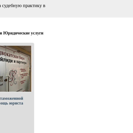
а судебную практику в
и Юридические услуги
 таможенной
мощь юриста