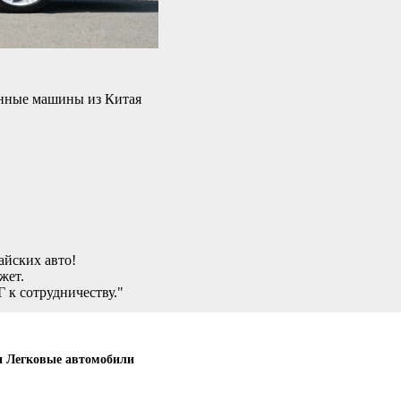
анные машины из Китая
айских авто!
жет.
 к сотрудничеству."
и Легковые автомобили