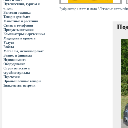
Путешествия, туризм и
отдых
Рубрикатор
/
Авто и мото
/
Легковые автомоби
Бытовая техника
Товары для быта
Животные и растения
Под
Связь и телефония
Продукты питания
Компьютеры и оргтехника
Медицина и красота
Услуги
Работа
Металлы, металлопрокат
Бизнес и финансы
Недвижимость
Оборудование
Строительство и
стройматериалы
Перевозки
Промышленные товары
Знакомства, встречи