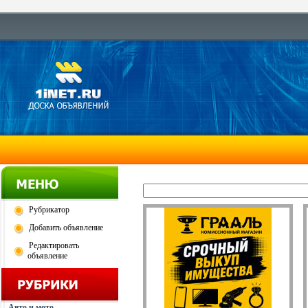
Рубрикатор
Добавить объявление
Редактировать
объявление
Авто и мото