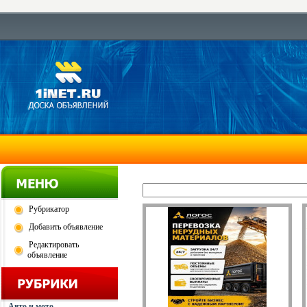
Рубрикатор
Добавить объявление
Редактировать
объявление
Авто и мото