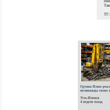
обн
Так
ТГ:
Группа Илим реал
неликвиды своих 
Усть-Илимск
4 недели назад