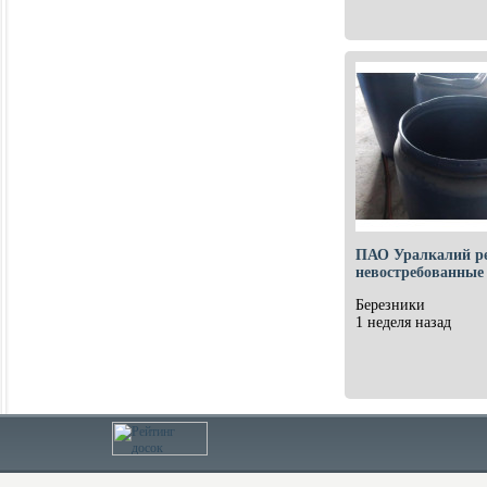
ПАО Уралкалий ре
невостребованны
Березники
1 неделя назад