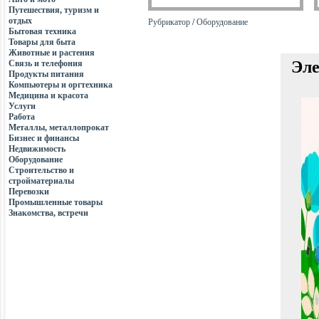
Путешествия, туризм и
отдых
Рубрикатор
/
Оборудование
Бытовая техника
Товары для быта
Животные и растения
Эле
Связь и телефония
Продукты питания
Компьютеры и оргтехника
Медицина и красота
Услуги
Работа
Металлы, металлопрокат
Бизнес и финансы
Недвижимость
Оборудование
Строительство и
стройматериалы
Перевозки
Промышленные товары
Знакомства, встречи