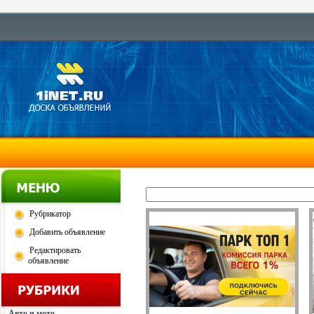
Рубрикатор
Добавить объявление
Редактировать
объявление
Авто и мото