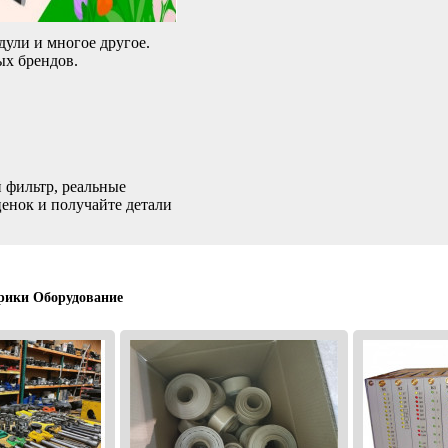
дули и многое другое.
ых брендов.
 фильтр, реальные
ценок и получайте детали
рики Оборудование