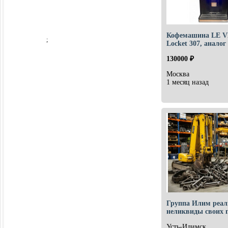
Кофемашина LE 
;
Locket 307, аналог 
130000 ₽
Москва
1 месяц назад
Группа Илим реал
неликвиды своих 
Усть-Илимск