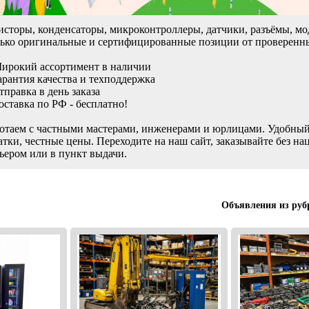
исторы, конденсаторы, микроконтроллеры, датчики, разъёмы, мо
ько оригинальные и сертифицированные позиции от проверенн
ирокий ассортимент в наличии
арантия качества и техподдержка
тправка в день заказа
оставка по РФ - бесплатно!
отаем с частными мастерами, инженерами и юрлицами. Удобный
атки, честные цены. Переходите на наш сайт, заказывайте без на
ьером или в пункт выдачи.
Объявления из руб