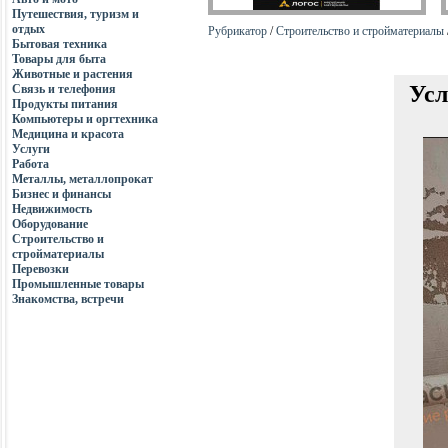
Путешествия, туризм и
отдых
Рубрикатор
/
Строительство и стройматериалы
Бытовая техника
Товары для быта
Животные и растения
Усл
Связь и телефония
Продукты питания
Компьютеры и оргтехника
Медицина и красота
Услуги
Работа
Металлы, металлопрокат
Бизнес и финансы
Недвижимость
Оборудование
Строительство и
стройматериалы
Перевозки
Промышленные товары
Знакомства, встречи