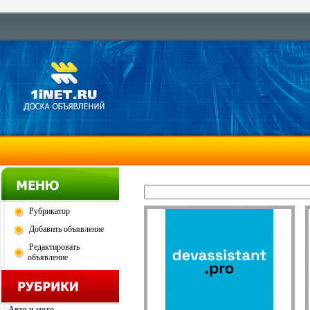
Рубрикатор
Добавить объявление
Редактировать
объявление
Авто и мото