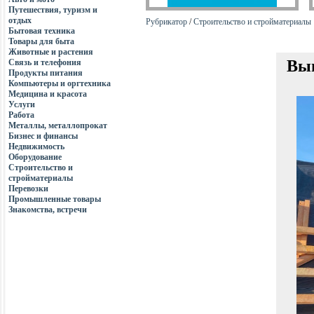
Путешествия, туризм и
отдых
Рубрикатор
/
Строительство и стройматериалы
Бытовая техника
Товары для быта
Животные и растения
Вып
Связь и телефония
Продукты питания
Компьютеры и оргтехника
Медицина и красота
Услуги
Работа
Металлы, металлопрокат
Бизнес и финансы
Недвижимость
Оборудование
Строительство и
стройматериалы
Перевозки
Промышленные товары
Знакомства, встречи