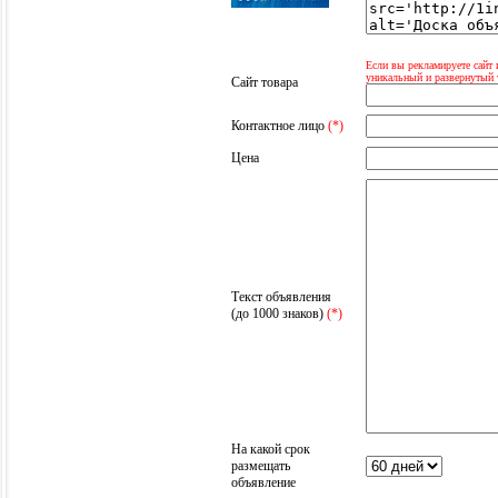
Если вы рекламируете сайт 
уникальный и развернутый 
Сайт товара
Контактное лицо
(*)
Цена
Текст объявления
(до 1000 знаков)
(*)
На какой срок
размещать
объявление