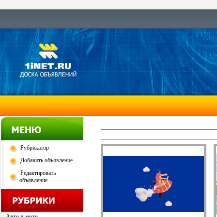
Рубрикатор
Добавить объявление
Редактировать
объявление
Авто и мото