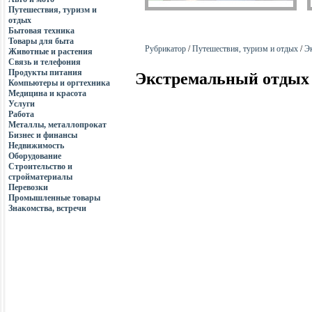
Путешествия, туризм и
отдых
Бытовая техника
Товары для быта
Рубрикатор
/
Путешествия, туризм и отдых
/
Э
Животные и растения
Связь и телефония
Продукты питания
Экстремальный отдых
Компьютеры и оргтехника
Медицина и красота
Услуги
Работа
Металлы, металлопрокат
Бизнес и финансы
Недвижимость
Оборудование
Строительство и
стройматериалы
Перевозки
Промышленные товары
Знакомства, встречи