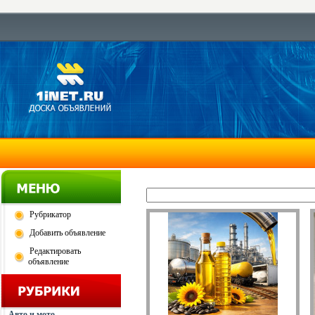
Рубрикатор
Добавить объявление
Редактировать
объявление
Авто и мото