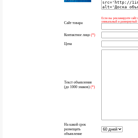
Если вы рекламируете сайт 
уникальный и развернутый 
Сайт товара
Контактное лицо
(*)
Цена
Текст объявления
(до 1000 знаков)
(*)
На какой срок
размещать
объявление