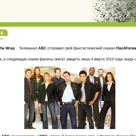
х.
лы
The Wrap
… Телеканал
ABC
отправил свой фантастический сериал
FlashForw
, а следующую серию фанаты смогут увидеть лишь 4 марта 2010 года, когда 